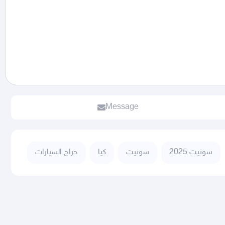
Message
سونيت 2025
سونيت
كيا
حراج السيارات