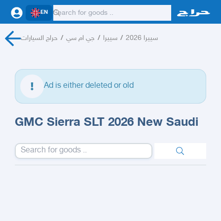
EN
حراج السيارات
/
جي ام سي
/
سييرا
/
سييرا 2026
Ad is either deleted or old
GMC Sierra SLT 2026 New Saudi