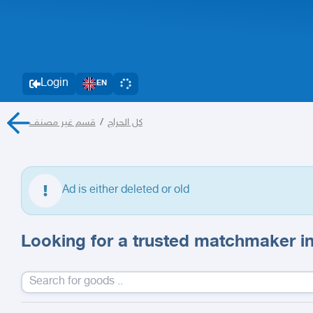
Login
EN
قسم غير مصنف
/
كل الحراج
Ad is either deleted or old
Looking for a trusted matchmaker i