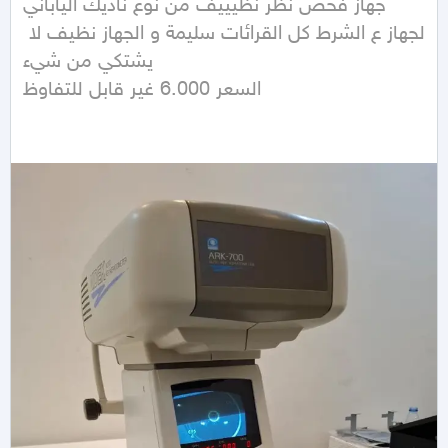
جهاز فحص نظر نظيييف من نوع ناديك الياباني 

الجهاز ع الشرط كل القرائات سليمة و الجهاز نظيف لا 
يشتكي من شيء

السعر 6.000 غير قابل للتفاوظ