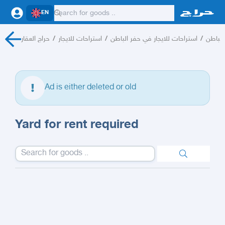
EN
حراج العقار
/
استراحات للايجار
/
استراحات للايجار في حفر الباطن
/
الباطن
Ad is either deleted or old
Yard for rent required