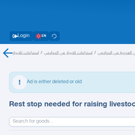
Login
EN
استراحات للايجار
/
استراحات للايجار في الدوادمي
/
 العزيزية في الدوادمي
Ad is either deleted or old
Rest stop needed for raising livesto