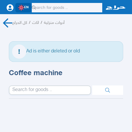
EN
كل الحراج
/
اثاث
/
أدوات منزلية
Ad is either deleted or old
Coffee machine