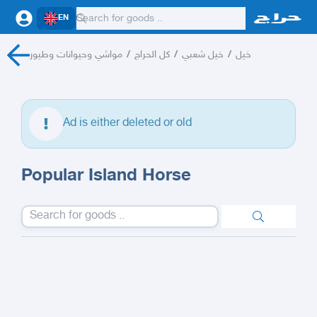
EN
مواشي وحيوانات وطيور
/
كل الحراج
/
خيل شعبي
/
خيل
Ad is either deleted or old
Popular Island Horse