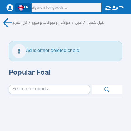
EN
كل الحراج
/
مواشي وحيوانات وطيور
/
خيل
/
خيل شعبي
Ad is either deleted or old
Popular Foal