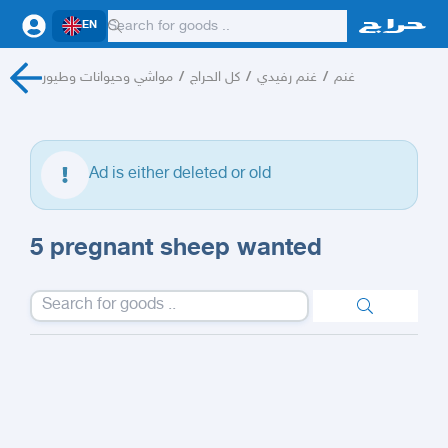
EN
مواشي وحيوانات وطيور
/
كل الحراج
/
غنم رفيدي
/
غنم
Ad is either deleted or old
5 pregnant sheep wanted