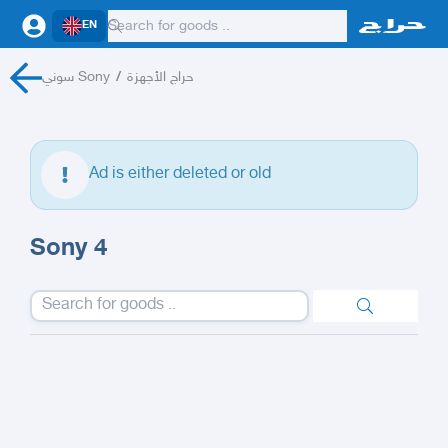
EN
سوني Sony
/
حراج الأجهزة
Ad is either deleted or old
Sony 4