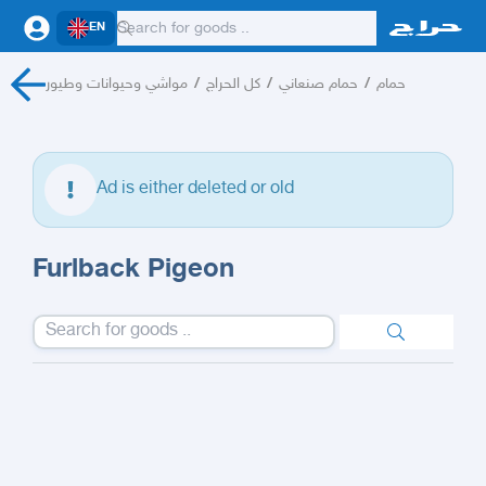
EN
مواشي وحيوانات وطيور
/
كل الحراج
/
حمام صنعاني
/
حمام
Ad is either deleted or old
Furlback Pigeon