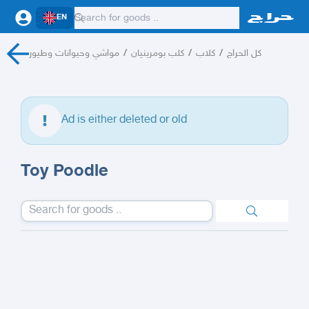
EN
مواشي وحيوانات وطيور
/
كلب بومرينيان
/
كلاب
/
كل الحراج
Ad is either deleted or old
Toy Poodle