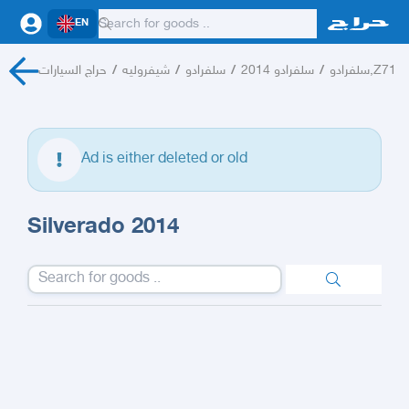
EN
حراج السيارات
/
شيفروليه
/
سلفرادو
/
سلفرادو 2014
/
سلفرادو,Z71
Ad is either deleted or old
Silverado 2014