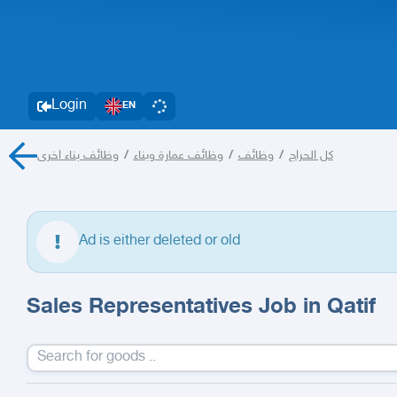
Login
EN
وظائف بناء اخرى
/
وظائف عمارة وبناء
/
وظائف
/
كل الحراج
Ad is either deleted or old
Sales Representatives Job in Qatif