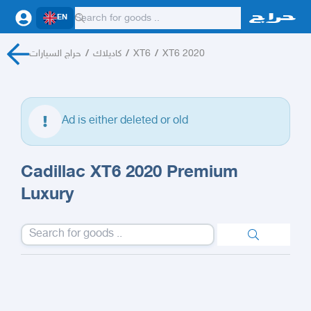
EN
حراج السيارات
/
كاديلاك
/
XT6
/
XT6 2020
Ad is either deleted or old
Cadillac XT6 2020 Premium
Luxury