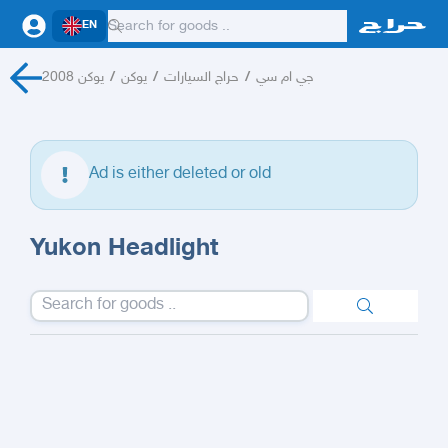
EN
يوكن 2008
/
يوكن
/
حراج السيارات
/
جي ام سي
Ad is either deleted or old
Yukon Headlight