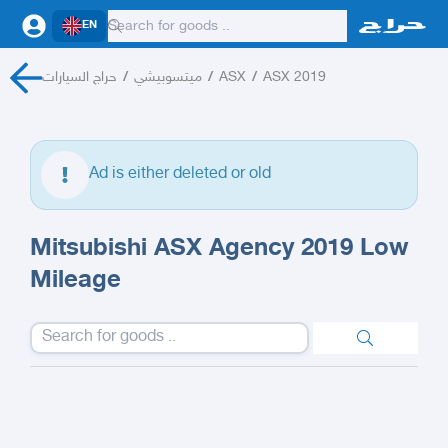
EN
حراج السيارات
/
ميتسوبيشي
/
ASX
/
ASX 2019
Ad is either deleted or old
Mitsubishi ASX Agency 2019 Low
Mileage