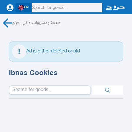
EN
كل الحراج
/
اطعمة ومشروبات
Ad is either deleted or old
Ibnas Cookies