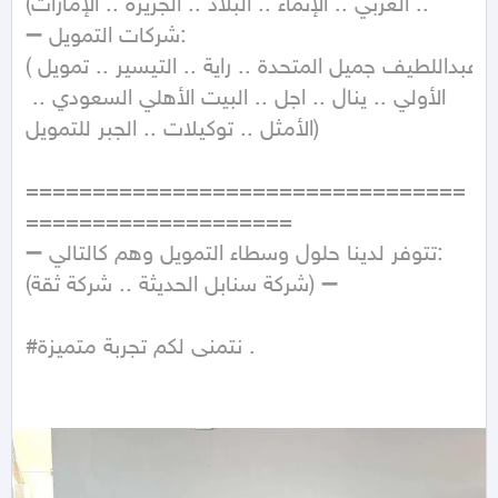
.. العربي .. الإنماء .. البلاد .. الجزيرة .. الإمارات)

➖ شركات التمويل:

(عبداللطيف جميل المتحدة .. راية .. التيسير .. تمويل 
الأولي .. ينال .. اجل .. البيت الأهلي السعودي .. 
الأمثل .. توكيلات .. الجبر للتمويل) 

=================================
==================== 

➖ تتوفر لدينا حلول وسطاء التمويل وهم كالتالي:

(شركة سنابل الحديثة .. شركة ثقة) ➖

#نتمنى لكم تجربة متميزة .