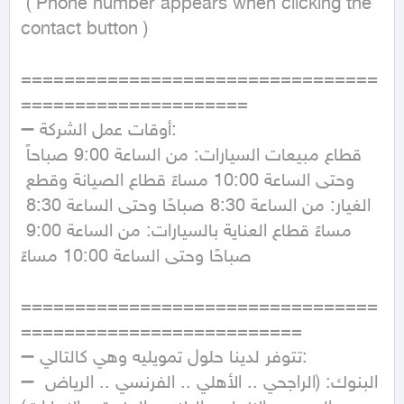
 ( Phone number appears when clicking the 
contact button )  

=================================
=====================

➖ أوقات عمل الشركة:

قطاع مبيعات السيارات: من الساعة 9:00 صباحاً 
وحتى الساعة 10:00 مساءً قطاع الصيانة وقطع 
الغيار: من الساعة 8:30 صباحًا وحتى الساعة 8:30 
مساءً قطاع العناية بالسيارات: من الساعة 9:00 
صباحًا وحتى الساعة 10:00 مساءً 

=================================
==========================

➖ تتوفر لدينا حلول تمويليه وهي كالتالي:

➖ البنوك: (الراجحي .. الأهلي .. الفرنسي .. الرياض 