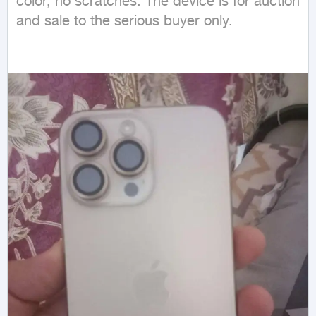
color, no scratches. The device is for auction 
and sale to the serious buyer only.