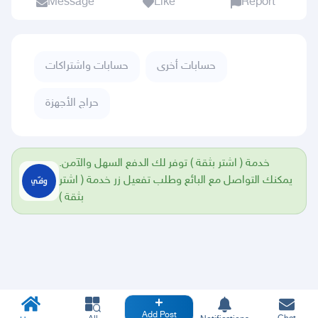
Message
Like
Report
حسابات أخرى
حسابات واشتراكات
حراج الأجهزة
خدمة ( اشتر بثقة ) توفر لك الدفع السهل والآمن.
يمكنك التواصل مع البائع وطلب تفعيل زر خدمة ( اشتر
بثقة )
Add Post