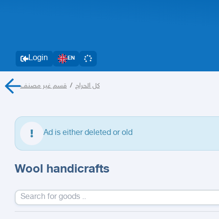
Login
EN
قسم غير مصنف
/
كل الحراج
Ad is either deleted or old
Wool handicrafts