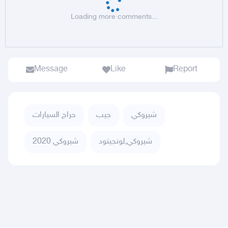
Loading more comments...
Message
Like
Report
شيروكي
جيب
حراج السيارات
شيروكي,لونجيتود
شيروكي 2020