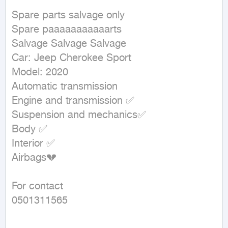
Spare parts salvage only

Spare paaaaaaaaaaarts

Salvage Salvage Salvage

Car: Jeep Cherokee Sport

Model: 2020

Automatic transmission

Engine and transmission ✅

Suspension and mechanics✅

Body ✅

Interior ✅

Airbags💔

For contact

0501311565