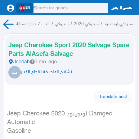
EN
حراج السيارات
/
جيب
/
شيروكي
/
شيروكي 2020
/
شيروكي,لونجيتود
Jeep Cherokee Sport 2020 Salvage Spare
Parts AlAsefa Salvage
Jeddah
3 mo. ago
ت
تشليح العاصفة لقطع الغيار
Translate post
Jeep Cherokee لونجيتود 2020 Damged

Automatic

Gasoline