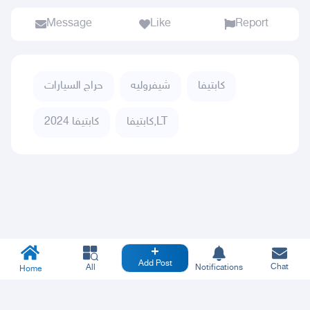
Message
Like
Report
كابتيفا
شيفروليه
حراج السيارات
كابتيفا,LT
كابتيفا 2024
Add Post
Chat
All
Notifications
Home