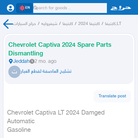
EN
حراج السيارات
/
شيفروليه
/
كابتيفا
/
كابتيفا 2024
/
كابتيفا,LT
Chevrolet Captiva 2024 Spare Parts
Dismantling
Jeddah
2 mo. ago
ت
تشليح العاصفة لقطع الغيار
Translate post
Chevrolet Captiva LT 2024 Damged

Automatic

Gasoline