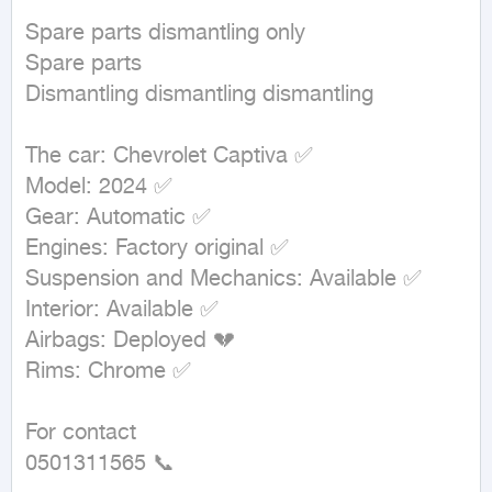
Spare parts dismantling only

Spare parts

Dismantling dismantling dismantling

The car: Chevrolet Captiva ✅

Model: 2024 ✅

Gear: Automatic ✅

Engines: Factory original ✅

Suspension and Mechanics: Available ✅

Interior: Available ✅

Airbags: Deployed 💔

Rims: Chrome ✅

For contact

0501311565 📞