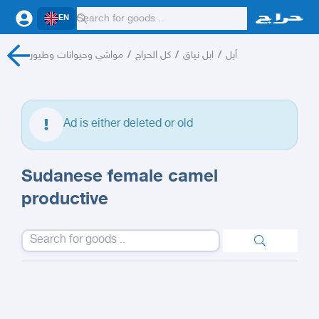
EN
مواشي وحيوانات وطيور
/
كل الحراج
/
ابل نياق
/
أبل
Ad is either deleted or old
Sudanese female camel
productive