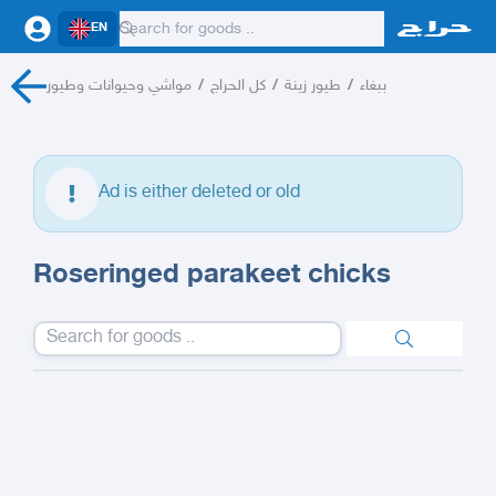
EN
مواشي وحيوانات وطيور
/
كل الحراج
/
طيور زينة
/
ببغاء
Ad is either deleted or old
Roseringed parakeet chicks