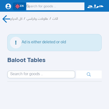
EN
كل الحراج
/
طاولات وكراسي
/
اثاث
Ad is either deleted or old
Baloot Tables