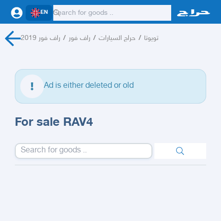
EN
راف فور 2019
/
راف فور
/
حراج السيارات
/
تويوتا
Ad is either deleted or old
For sale RAV4