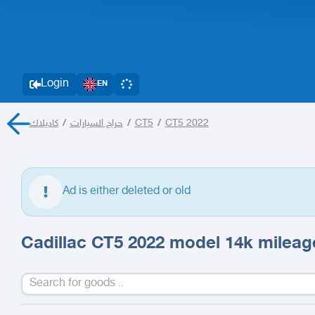
Login
EN
كاديلاك
/
حراج السيارات
/
CT5
/
CT5 2022
Ad is either deleted or old
Cadillac CT5 2022 model 14k mileag