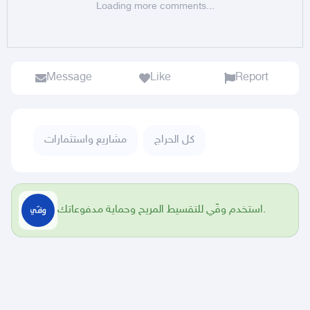
Loading more comments...
Message
Like
Report
كل الحراج
مشاريع واستثمارات
استخدم وفّي للتقسيط المريح وحماية مدفوعاتك.