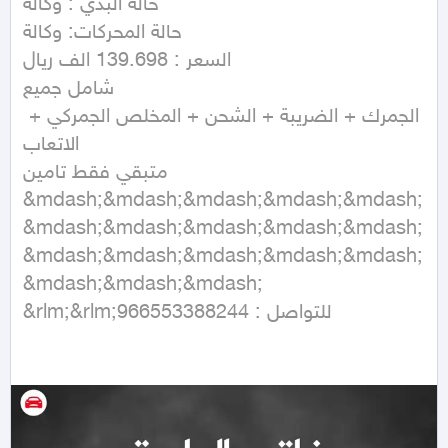
حالة البدي : وكالة

حالة المحركات: وكالة

السعر : 139.698 الف ريال

شامل جميع

الجمرك + الضريبة + الشحن + المخلص الجمركي + 
الاتعاب

متبقي فقط تامين

&mdash;&mdash;&mdash;&mdash;&mdash;
&mdash;&mdash;&mdash;&mdash;&mdash;
&mdash;&mdash;&mdash;&mdash;&mdash;
&mdash;&mdash;&mdash;

&rlm;&rlm;للتواصل : 966553388244