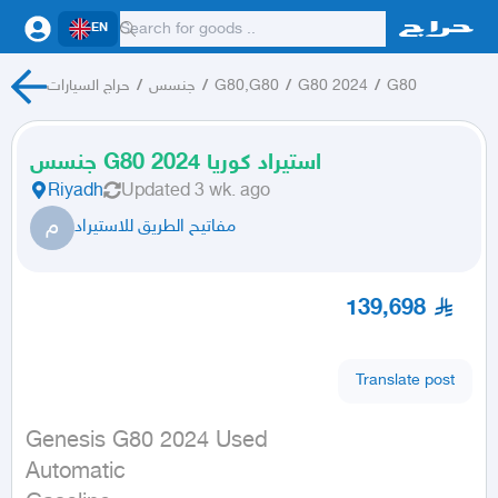
EN
حراج السيارات
/
جنسس
/
G80,G80
/
G80 2024
/
G80
جنسس G80 2024 استيراد كوريا
Riyadh
Updated
3 wk. ago
م
مفاتيح الطريق للاستيراد
139,698
Translate post
Genesis G80 2024 Used

Automatic
