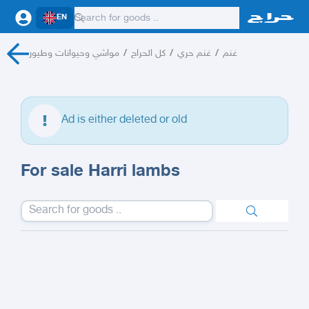
EN
مواشي وحيوانات وطيور
/
كل الحراج
/
غنم حري
/
غنم
Ad is either deleted or old
For sale Harri lambs