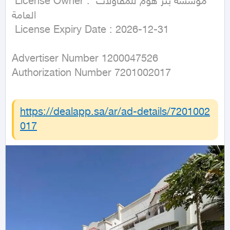
 License Owner : مؤسسة بتر هوم للمقاولات 
العامة

 License Expiry Date : 2026-12-31
Advertiser Number 1200047526

Authorization Number 7201002017
https://dealapp.sa/ar/ad-details/
7201002
017