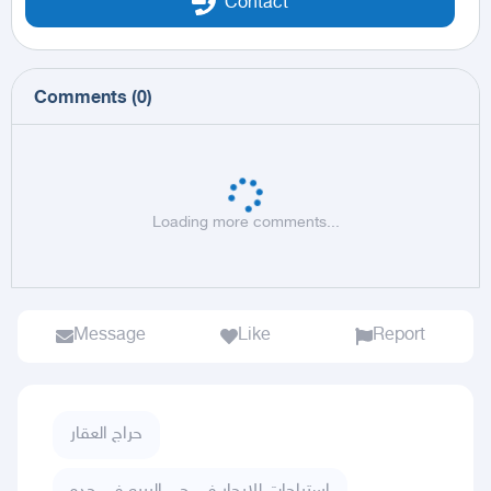
Contact
Comments
(
0
)
Loading more comments...
Message
Like
Report
حراج العقار