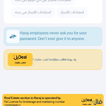
استراحات للايجار في حي الربيع في جده
استراحات للايجار
استراحات للايجار في جده
Haraj employees never ask you for your
password. Don't ever give it to anyone.
ولا يهمك
اطلب عقارك
ما لقيت عقارك؟
Real Estate section in Haraj is operated by
Fal License for brokerage and marketing number
1200006871