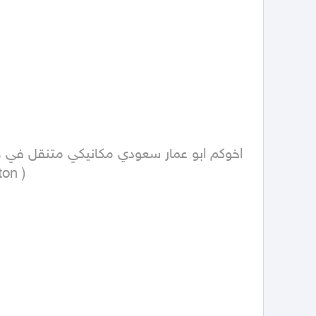
button ) 