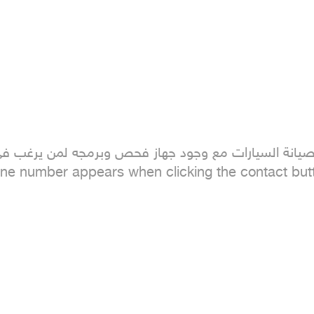
شاء الله والله الموفق . الرجاء التواصل ( Phone number appears when clicking the contact 