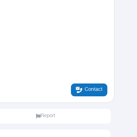
Contact
Report