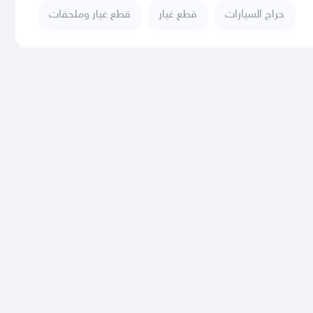
حراج السيارات
قطع غيار
قطع غيار وملحقات