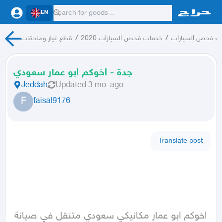
EN
ت فحص السيارات
/
خدمات فحص السيارات 2020
/
قطع غيار وملحقات
جدة - اخوكم ابو عمار سعودي
Jeddah
Updated
3 mo. ago
F
faisal9176
Translate post
اخوكم ابو عمار مكانيكي سعودي متنقل في صيانة 