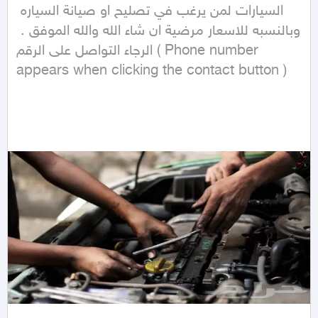
السيارات لمن يرغب في تصليح او صيانة السياره 
وبالنسبه للاسعار مرضية ان شاء الله والله الموفق . 
الرجاء التواصل على الرقم ( Phone number 
appears when clicking the contact button ) 