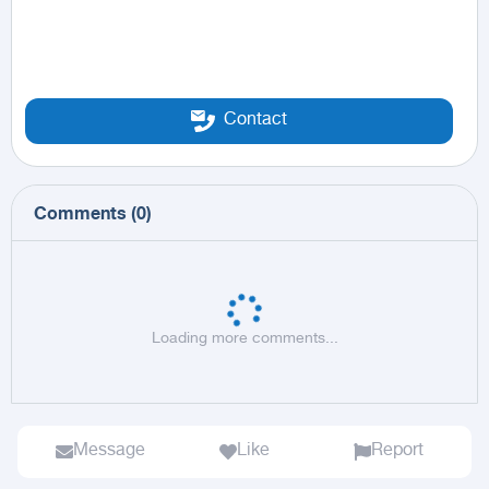
Contact
Comments
(
0
)
Loading more comments...
Message
Like
Report