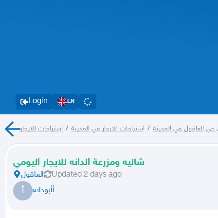
Login
EN
 حي العاقول في المدينة
/
استراحات للايجار في المدينة
/
استراحات للايجار
شاليه ومزرعة الدانه للايجار اليومي
2 days ago
Updated
العاقول
أ
أأبودانه