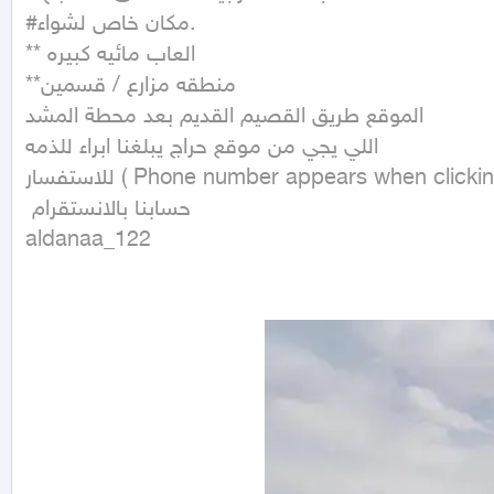
#مكان خاص لشواء.

** العاب مائيه كبيره

**منطقه مزارع / قسمين

الموقع طريق القصيم القديم بعد محطة المشد

اللي يجي من موقع حراج يبلغنا ابراء للذمه

للاستفسار ( Phone number appears when clicking the contact button ) 

 حسابنا بالانستقرام 

aldanaa_122