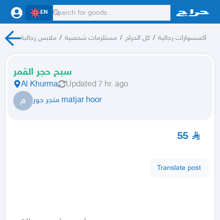
EN
اكسسوارات رجالية
/
كل الحراج
/
مستلزمات شخصية
/
ملابس رجالية
سبح حجر القمر
Al Khurma
Updated
7 hr. ago
م
متجر حور matjar hoor
55
Translate post