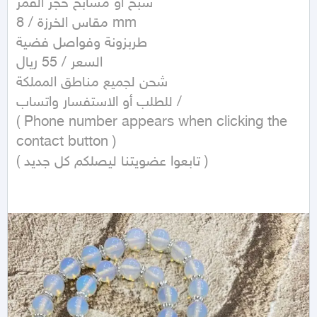
سبح او مسابح حجر القمر

مقاس الخرزة / 8 mm

طربزونة وفواصل فضية

السعر / 55 ريال

شحن لجميع مناطق المملكة

للطلب أو الاستفسار واتساب /

( Phone number appears when clicking the 
contact button )  

( تابعوا عضويتنا ليصلكم كل جديد )