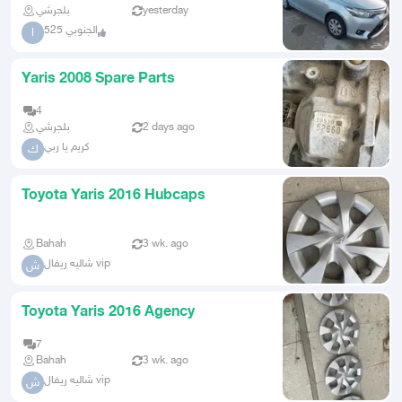
بلجرشي
yesterday
الجنوبي 525
ا
Yaris 2008 Spare Parts
4
بلجرشي
2 days ago
كريم يا ربي
ك
Toyota Yaris 2016 Hubcaps
Bahah
3 wk. ago
شاليه ريفال vip
ش
Toyota Yaris 2016 Agency
7
Bahah
3 wk. ago
شاليه ريفال vip
ش