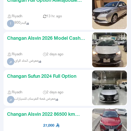
Changan Full Option AlMajdouie
Import
Riyadh
13 hr. ago
البدر900
ا
Changan Alsvin 2026 Model Cash
Installments
Riyadh
2 days ago
معرض اتحاد الراي
م
Changan Sufun 2024 Full Option
Riyadh
2 days ago
معرض قمة الفرسان للسيارات
م
Changan Alsvin 2022 86500 km
excellent condition full option
27,000