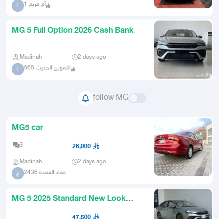
أم مريم 1
أ
MG 5 Full Option 2026 Cash Bank
Madinah
2 days ago
التموين الحديث 565
ا
follow MG
MG5 car
3
26,000
Madinah
2 days ago
عماد العمدة 2436
ع
MG 5 2025 Standard New Look
Installments Start from 1000
47,500