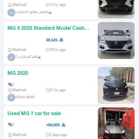
Madinah
12 hr. ago
معرض موتور للسيارات
م
MG 5 2025 Standard Model Cash
Bank
38,525
Madinah
19 hr. ago
عالم السيارات 1
ع
MG 2020
1
Madinah
21 hr. ago
sloom abdo
S
Used MG 7 car for sale
1
100,000
Madinah
2 days ago