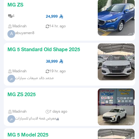
MG ZS
4
24,999
Madinah
14 hr. ago
abuyamen8
A
MG 5 Standard Old Shape 2025
38,999
Madinah
19 hr. ago
محمد خالد مبيعات سيارات
م
MG ZS 2025
Madinah
7 days ago
معرض قمة الابداع للسيارات
م
MG 5 Model 2025