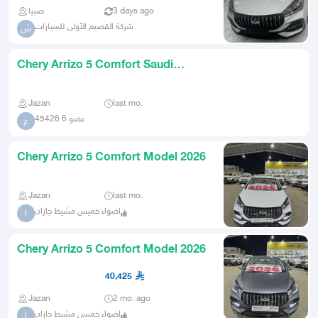
صبيا
3 days ago
شركة القصيم الأولى للسيارات
ش
Chery Arrizo 5 Comfort Saudi
Import 2026
Jazan
last mo.
عضو 6 45426
ع
Chery Arrizo 5 Comfort Model 2026
Jazan
last mo.
اضواء خميس مشيط جازان
ا
Chery Arrizo 5 Comfort Model 2026
40,425
Jazan
2 mo. ago
اضواء خميس مشيط جازان
ا