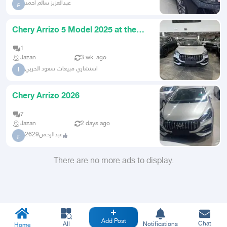
عبدالعزيز سالم احمد
ع
Chery Arrizo 5 Model 2025 at the
Lowest Prices
1
Jazan
3 wk. ago
استشاري مبيعات سعود الحربي
ا
Chery Arrizo 2026
7
Jazan
2 days ago
عبدالرحمن2629
ع
There are no more ads to display.
Add Post
Chat
All
Notifications
Home