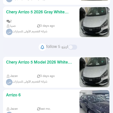
Chery Arrizo 5 2026 Gray White
Silver
2
صبيا
3 days ago
شركة القصيم الأولى للسيارات
ش
follow اريزو 5
Chery Arrizo 5 Model 2026 White
Silver Gray
Jazan
3 days ago
شركة القصيم الأولى للسيارات
ش
Arrizo 6
Jazan
last mo.