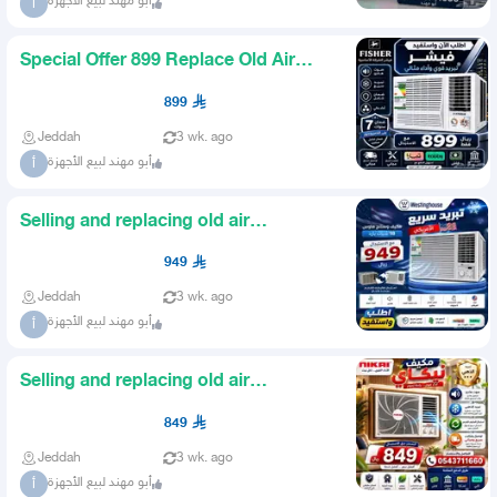
أبو مهند لبيع الأجهزة
أ
Special Offer 899 Replace Old Air
Conditioners AlAsasiyah Co
899
Jeddah
3 wk. ago
أبو مهند لبيع الأجهزة
أ
Selling and replacing old air
conditioners arrived and avail
949
Jeddah
3 wk. ago
أبو مهند لبيع الأجهزة
أ
Selling and replacing old air
conditioners arrived arrived N
849
Jeddah
3 wk. ago
أبو مهند لبيع الأجهزة
أ