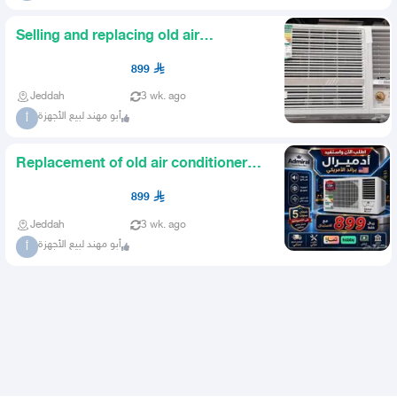
Selling and replacing old air
conditioners 899 Free delivery
899
Jeddah
3 wk. ago
أبو مهند لبيع الأجهزة
أ
Replacement of old air conditioners
899 Admiral window air c
899
Jeddah
3 wk. ago
أبو مهند لبيع الأجهزة
أ