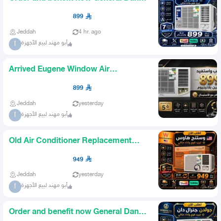
Golden with replacement 89
899
Jeddah
4 hr. ago
أبو مهند لبيع الأجهزة
أ
Arrived Eugene Window Air
Conditioner 18 Unit Platinum The a
899
Jeddah
yesterday
أبو مهند لبيع الأجهزة
أ
Old Air Conditioner Replacement
System Westinghouse 18 Windo
949
Jeddah
yesterday
أبو مهند لبيع الأجهزة
أ
Order and benefit now General Dan