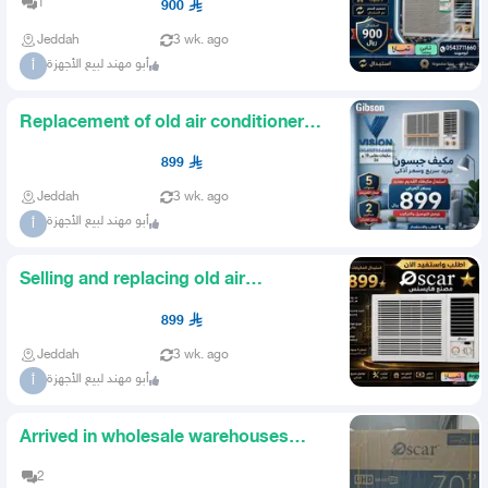
1
900
Jeddah
3 wk. ago
أبو مهند لبيع الأجهزة
أ
Replacement of old air conditioners
Gibson window air condit
899
Jeddah
3 wk. ago
أبو مهند لبيع الأجهزة
أ
Selling and replacing old air
conditioners arrived we have O
899
Jeddah
3 wk. ago
أبو مهند لبيع الأجهزة
أ
Arrived in wholesale warehouses
retail 70 Oscar screens
2