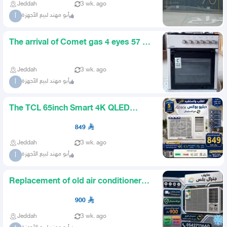
Jeddah
3 wk. ago
أبو مهند لبيع الأجهزة
أ
The arrival of Comet gas 4 eyes 57 57
selfignition gas Turki
Jeddah
3 wk. ago
أبو مهند لبيع الأجهزة
أ
The TCL 65inch Smart 4K QLED
120Hz screen has arrived
849
Jeddah
3 wk. ago
أبو مهند لبيع الأجهزة
أ
Replacement of old air conditioners
General Plus 18 window c
900
Jeddah
3 wk. ago