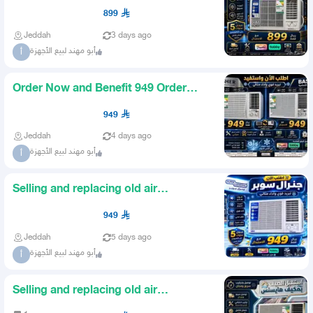
Golden with replacement 89
899
Jeddah
3 days ago
أبو مهند لبيع الأجهزة
أ
Order Now and Benefit 949 Order
Now and Benefit Basic 949 Or
949
Jeddah
4 days ago
أبو مهند لبيع الأجهزة
أ
Selling and replacing old air
conditioners delivery installa
949
Jeddah
5 days ago
أبو مهند لبيع الأجهزة
أ
Selling and replacing old air
conditioners 899 Hisense windo