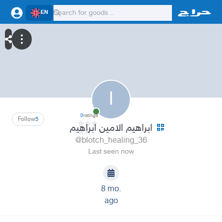
EN
ا
0
ratings
Follow
5
ابراهيم الامين ابراهيم
@blotch_healing_36
Last seen now
8 mo.
ago