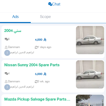
Chat
Ads
Scope
سني 2004
6
4,000
Dammam
7 days ago
ابراهيم الامين ابراهيم
ا
Nissan Sunny 2004 Spare Parts
4
5,000
Dammam
3 wk. ago
ابراهيم الامين ابراهيم
ا
Mazda Pickup Salvage Spare Parts
Only