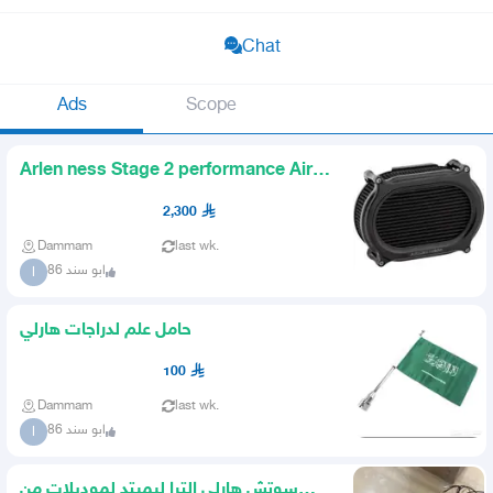
Chat
Ads
Scope
Arlen ness Stage 2 performance Air
filter -Harley davidson
2,300
Dammam
last wk.
ابو سند 86
ا
حامل علم لدراجات هارلي
100
Dammam
last wk.
ابو سند 86
ا
سوتش هارلي الترا ليميتد لموديلات من