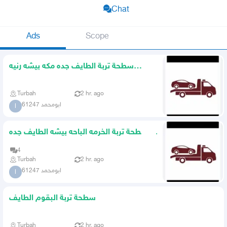
Chat
Ads
Scope
سطحة تربة الطايف جده مكه بيشه رنيه
الخرمه
Turbah
2 hr. ago
ابومحمد 61247
ا
سطحة تربة الخرمه الباحه بيشه الطايف جده
مكه
4
Turbah
2 hr. ago
ابومحمد 61247
ا
سطحة تربة البقوم الطايف
Turbah
2 hr. ago