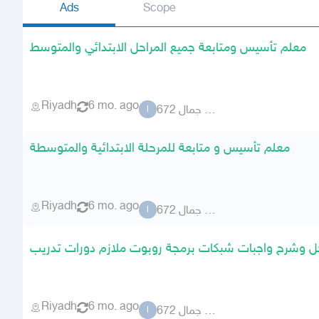
Ads
Scope
معلم تأسيس ومتابعة جميع المراحل الابتدائي والمتوسط
Riyadh
6 mo. ago
احمد جمال 672
ا
معلم تأسيس و متابعة للمرحلة الابتدائية والمتوسطة
Riyadh
6 mo. ago
احمد جمال 672
ا
 وشرح واجبات شبكات برمجة روبوت ملازم دورات تدريب
Riyadh
6 mo. ago
احمد جمال 672
ا