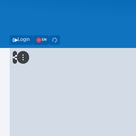
Login
EN