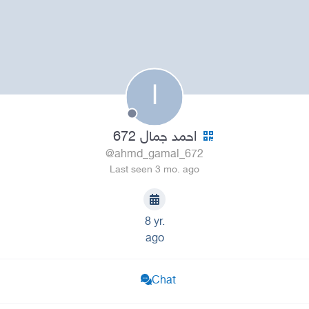
ا
احمد جمال 672
@ahmd_gamal_672
Last seen 3 mo. ago
8 yr.
ago
Chat