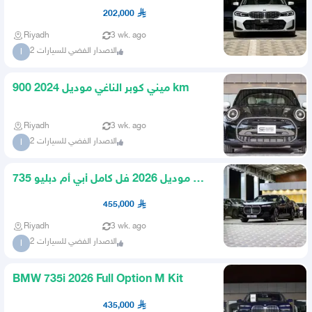
White
202,000
Riyadh
3 wk. ago
الاصدار الفضي للسيارات 2
ا
ميني كوبر الناغي موديل 2024 900 km
Riyadh
3 wk. ago
الاصدار الفضي للسيارات 2
ا
بي أم دبليو 735i موديل 2026 فل كامل M
Kit اسود اوفوايت
455,000
Riyadh
3 wk. ago
الاصدار الفضي للسيارات 2
ا
BMW 735i 2026 Full Option M Kit
435,000