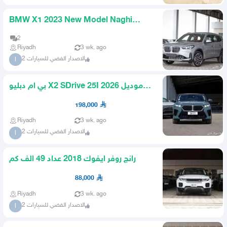
BMW X1 2023 New Model Naghi
Import
2
Riyadh
3 wk. ago
الاصدار الفضي للسيارات 2
ا
بي ام دبليو X2 SDrive 25I موديل 2026
KTM اخضر
198,000
Riyadh
3 wk. ago
الاصدار الفضي للسيارات 2
ا
رانج روفر ايفوك 2018 عداد 49 الف كم
88,000
Riyadh
3 wk. ago
الاصدار الفضي للسيارات 2
ا