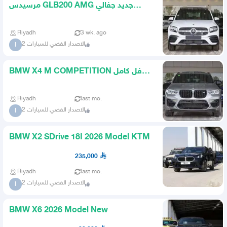
مرسيدس GLB200 AMG جديد جفالي
2022
Riyadh
3 wk. ago
الاصدار الفضي للسيارات 2
ا
BMW X4 M COMPETITION فل كامل
2020 الناغي
Riyadh
last mo.
الاصدار الفضي للسيارات 2
ا
BMW X2 SDrive 18I 2026 Model KTM
235,000
Riyadh
last mo.
الاصدار الفضي للسيارات 2
ا
BMW X6 2026 Model New