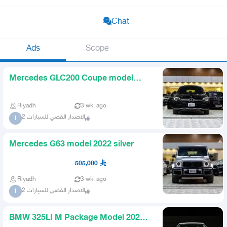
Chat
Ads
Scope
Mercedes GLC200 Coupe model
2021 mileage 76 thousand km
Riyadh
3 wk. ago
الاصدار الفضي للسيارات 2
ا
Mercedes G63 model 2022 silver
505,000
Riyadh
3 wk. ago
الاصدار الفضي للسيارات 2
ا
BMW 325LI M Package Model 2026