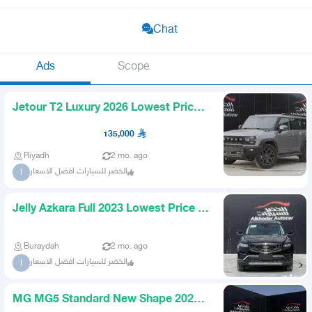
Chat
Ads
Scope
Jetour T2 Luxury 2026 Lowest Price
in the Kingdom
135,000
Riyadh
2 mo. ago
الخضر للسيارات افضل الاسعار
ا
Jelly Azkara Full 2023 Lowest Price in
the Kingdom
Buraydah
2 mo. ago
الخضر للسيارات افضل الاسعار
ا
MG MG5 Standard New Shape 2025