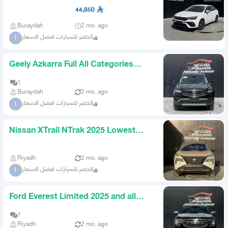
Lowest Price in the Kingdom
44,850
Buraydah
2 mo. ago
الخضر للسيارات افضل الاسعار
ا
Geely Azkarra Full All Categories
2023 Lowest Price in the K
1
Buraydah
2 mo. ago
الخضر للسيارات افضل الاسعار
ا
Nissan XTrail NTrak 2025 Lowest
Price at Al Khader Cars
Riyadh
2 mo. ago
الخضر للسيارات افضل الاسعار
ا
Ford Everest Limited 2025 and all
categories lowest price in
7
Riyadh
2 mo. ago