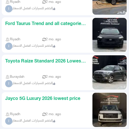
Riyadh
2 mo. ago
الخضر للسيارات افضل الاسعار
ا
Ford Taurus Trend and all categories
2026 lowest price
Riyadh
2 mo. ago
الخضر للسيارات افضل الاسعار
ا
Toyota Raize Standard 2026 Lowest
Price at Al Khader for Car
Buraydah
2 mo. ago
الخضر للسيارات افضل الاسعار
ا
Jayco 5G Luxury 2026 lowest price
Riyadh
2 mo. ago
الخضر للسيارات افضل الاسعار
ا