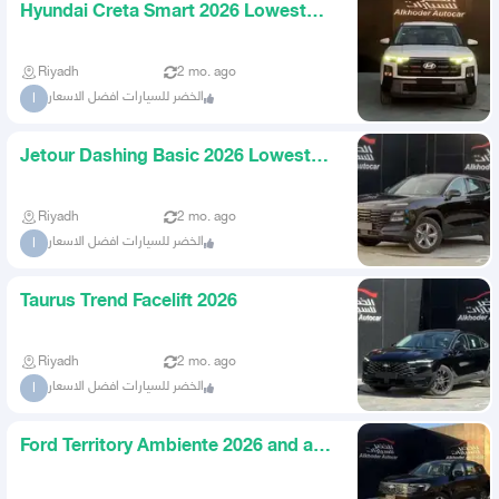
Hyundai Creta Smart 2026 Lowest
Prices
Riyadh
2 mo. ago
الخضر للسيارات افضل الاسعار
ا
Jetour Dashing Basic 2026 Lowest
Prices at AlKhodr Cars
Riyadh
2 mo. ago
الخضر للسيارات افضل الاسعار
ا
Taurus Trend Facelift 2026
Riyadh
2 mo. ago
الخضر للسيارات افضل الاسعار
ا
Ford Territory Ambiente 2026 and all
categories the lowest p