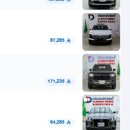
87,285
171,235
64,285