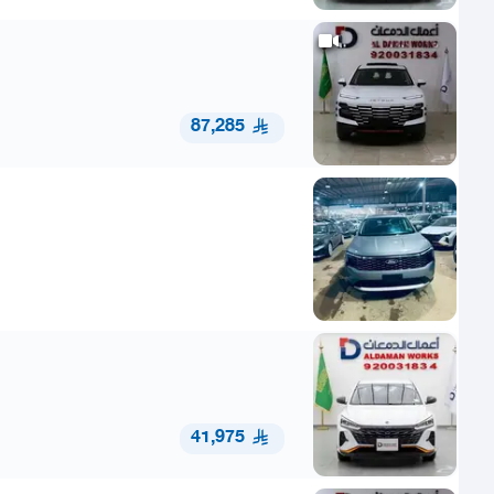
87,285
41,975