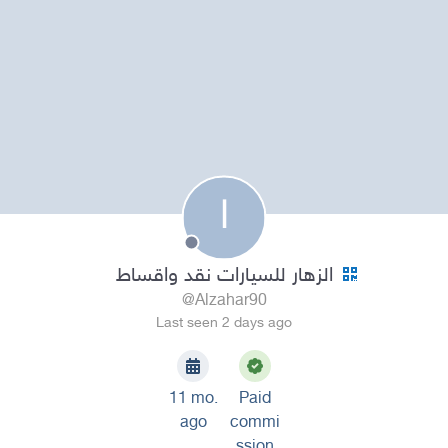
ا
الزهار للسيارات نقد واقساط
@Alzahar90
Last seen 2 days ago
11 mo.
Paid
ago
commi
ssion