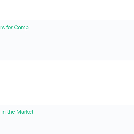
ers for Comp
in the Market