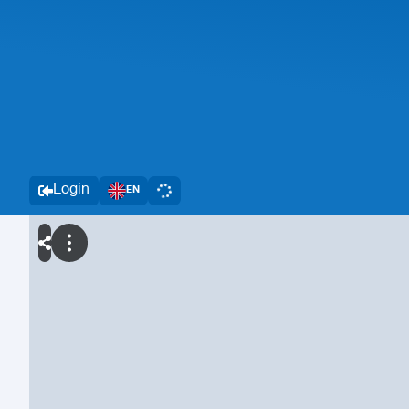
Login
EN