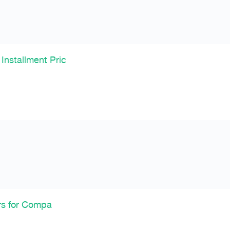
nstallment Pric
rs for Compa