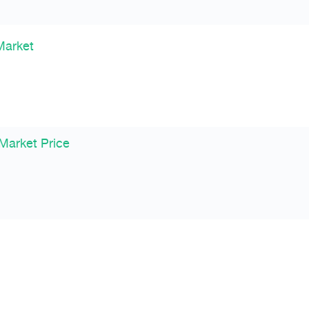
Market
Market Price