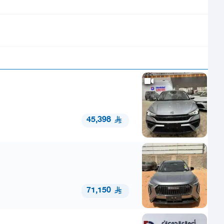
45,398
71,150