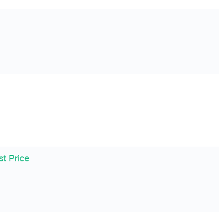
st Price