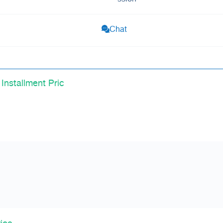
Chat
nstallment Pric